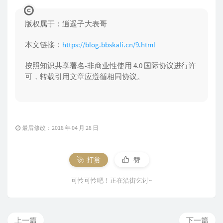
版权属于：逍遥子大表哥
本文链接：
https://blog.bbskali.cn/9.html
按照知识共享署名-非商业性使用 4.0 国际协议进行许
可，转载引用文章应遵循相同协议。
最后修改：2018 年 04 月 28 日
打赏
赞
可怜可怜吧！正在沿街乞讨~
上一篇
下一篇