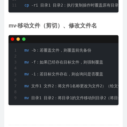
cp
 -ri 目录1 目录2：执行复制操作时覆盖原有目录前
mv-移动文件（剪切）、修改文件名
mv
 -b：若覆盖文件，则覆盖前先备份  

mv
 -f：如果已经存在目标文件，则强制覆盖  

mv
 -i：若目标文件存在，则会询问是否覆盖  

mv
 文件1 文件2：将文件1名称更改为文件2）（给文件更名
mv
 目录1 目录2：将目录1的文件移动到目录2（将目录1