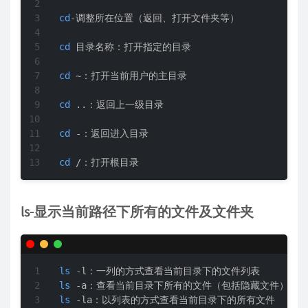
cd
-调整所在位置（返回、打开文件夹等）

cd
 目录名称：打开指定的目录  

cd
 ~：打开当前用户的主目录  

cd
 ..：返回上一级目录  

cd
 -：返回进入目录  

cd
 /：打开根目录  
ls-显示当前路径下所有的文件及文件夹
ls
ls
ls
 -la：以列表的方式查看当前目录下的所有文件