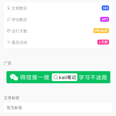
文章数目
523
评论数目
1477
运行天数
9年193天
最后活动
3 天前
广告
文章标签
暂无标签