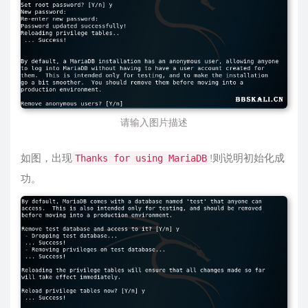
请输入图片描述
如图，出现
!则说明初始化成
Thanks for using MariaDB
功。