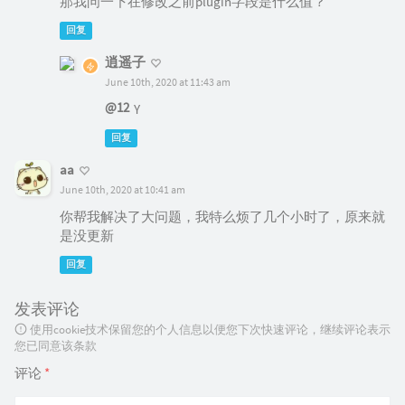
那我问一下在修改之前plugin字段是什么值？
回复
逍遥子
June 10th, 2020 at 11:43 am
@12
Y
回复
aa
June 10th, 2020 at 10:41 am
你帮我解决了大问题，我特么烦了几个小时了，原来就
是没更新
回复
发表评论
使用cookie技术保留您的个人信息以便您下次快速评论，继续评论表示
您已同意该条款
评论
*