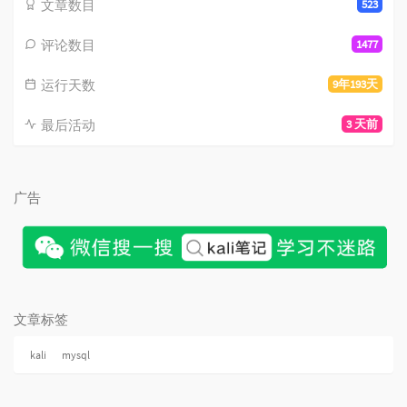
文章数目
523
评论数目
1477
运行天数
9年193天
最后活动
3 天前
广告
文章标签
kali
mysql