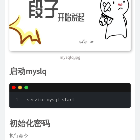
mysqlq.jpg
启动myslq
service mysql start
初始化密码
执行命令