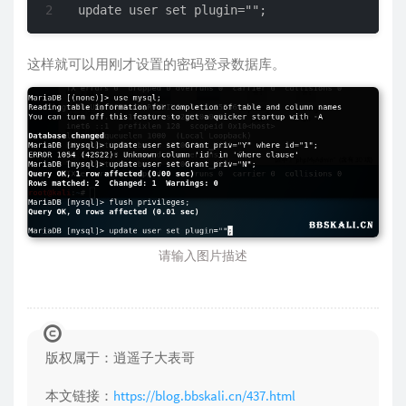
update user set plugin="";
这样就可以用刚才设置的密码登录数据库。
请输入图片描述
版权属于：逍遥子大表哥
本文链接：
https://blog.bbskali.cn/437.html