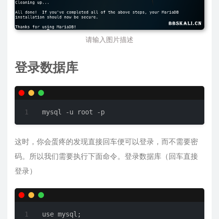
请输入图片描述
登录数据库
mysql -u root -p
这时，你会蛋疼的发现直接回车便可以登录，而不需要密
码。所以我们需要执行下面命令。登录数据库（回车直接
登录）
use mysql;
