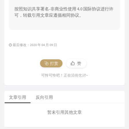
按照知识共享署名-非商业性使用 4.0 国际协议进行许
可，转载引用文章应遵循相同协议。
最后修改：2020 年 04 月 09 日
打赏
赞
可怜可怜吧！正在沿街乞讨~
文章引用
反向引用
暂未引用其他文章