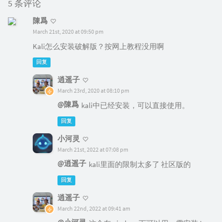
5 条评论
陳爲
March 21st, 2020 at 09:50 pm
Kali怎么安装破解版？按网上教程没用啊
回复
逍遥子
March 23rd, 2020 at 08:10 pm
@陳爲
kali中已经安装，可以直接使用。
回复
小河灵
March 21st, 2022 at 07:08 pm
@逍遥子
kali里面的限制太多了 社区版的
回复
逍遥子
March 22nd, 2022 at 09:41 am