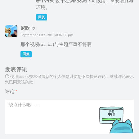
@小河灵
这个在windows下可以用。需安装Java
环境。
回复
尼欧
September 17th, 2019 at 07:00 pm
那个视频(ó﹏ò｡)与主题严重不符啊
回复
发表评论
使用cookie技术保留您的个人信息以便您下次快速评论，继续评论表示
您已同意该条款
评论
*