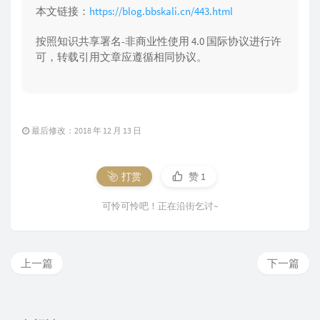
本文链接：
https://blog.bbskali.cn/443.html
按照知识共享署名-非商业性使用 4.0 国际协议进行许
可，转载引用文章应遵循相同协议。
最后修改：2018 年 12 月 13 日
打赏
赞
1
可怜可怜吧！正在沿街乞讨~
上一篇
下一篇