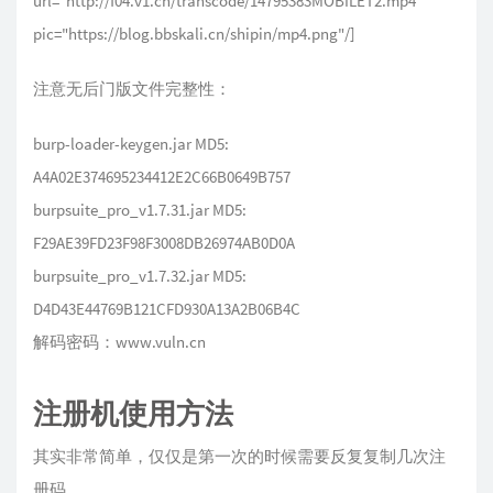
url="http://f04.v1.cn/transcode/14795383MOBILET2.mp4"
pic="https://blog.bbskali.cn/shipin/mp4.png"/]
注意无后门版文件完整性：
burp-loader-keygen.jar MD5:
A4A02E374695234412E2C66B0649B757
burpsuite_pro_v1.7.31.jar MD5:
F29AE39FD23F98F3008DB26974AB0D0A
burpsuite_pro_v1.7.32.jar MD5:
D4D43E44769B121CFD930A13A2B06B4C
解码密码：www.vuln.cn
注册机使用方法
其实非常简单，仅仅是第一次的时候需要反复复制几次注
册码