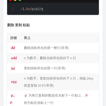
:1,
$s
/p/p2/g
删除 复制 粘贴
按键
释义
删除游标所在的那一整行(常用)
dd
n 为数字。删除光标所在的向下 n 行
ndd
复制游标所在的那一行(常用)
yy
n 为数字。复制光标所在的向下 n 行，例如 20yy
nyy
则是复制 20 行(常用)
为将已复制的数据在光标下一行贴上，
p,
p
P
则为贴在游标上一行
P