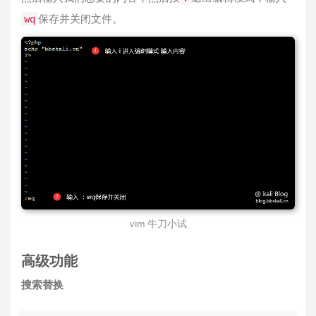
保存并关闭文件。
wq
vim 牛刀小试
高级功能
搜索替换