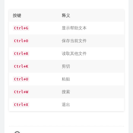
按键
释义
显示帮助文本
Ctrl+G
保存当前文件
Ctrl+O
读取其他文件
Ctrl+R
剪切
Ctrl+K
粘贴
Ctrl+U
搜索
Ctrl+W
退出
Ctrl+X