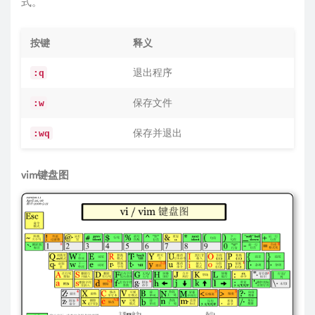
式。
按键
释义
退出程序
:q
保存文件
:w
保存并退出
:wq
vim键盘图