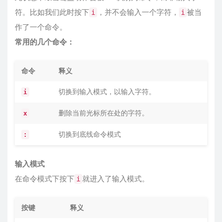
符。比如我们此时按下
，并不会输入一个字符，
被当
i
i
作了一个命令。
常用的几个命令：
命令
释义
切换到输入模式，以输入字符。
i
删除当前光标所在处的字符。
x
切换到底线命令模式
:
输入模式
在命令模式下按下
就进入了输入模式。
i
按键
释义