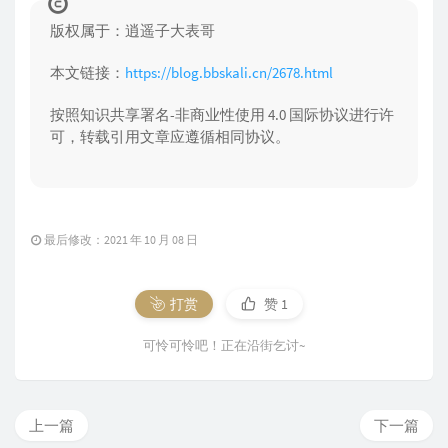
版权属于：逍遥子大表哥
本文链接：
https://blog.bbskali.cn/2678.html
按照知识共享署名-非商业性使用 4.0 国际协议进行许
可，转载引用文章应遵循相同协议。
最后修改：2021 年 10 月 08 日
打赏
赞
1
可怜可怜吧！正在沿街乞讨~
上一篇
下一篇