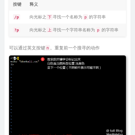
按键
释义
向光标之
寻找一个名称为
的字符串
/p
下
p
向光标之
寻找一个字符串名称为
的字符串
?p
上
p
可以通过英文按键
。重复前一个搜寻的动作
n