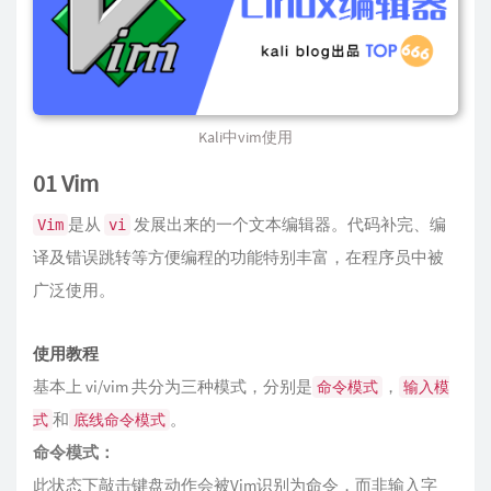
Kali中vim使用
01 Vim
是从
发展出来的一个文本编辑器。代码补完、编
Vim
vi
译及错误跳转等方便编程的功能特别丰富，在程序员中被
广泛使用。
使用教程
基本上 vi/vim 共分为三种模式，分别是
，
命令模式
输入模
和
。
式
底线命令模式
命令模式：
此状态下敲击键盘动作会被Vim识别为命令，而非输入字