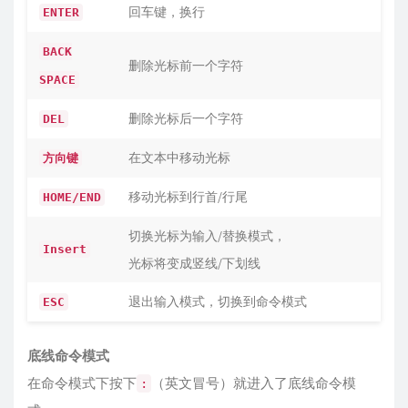
回车键，换行
ENTER
BACK
删除光标前一个字符
SPACE
删除光标后一个字符
DEL
在文本中移动光标
方向键
移动光标到行首/行尾
HOME/END
切换光标为输入/替换模式，
Insert
光标将变成竖线/下划线
退出输入模式，切换到命令模式
ESC
底线命令模式
在命令模式下按下
（英文冒号）就进入了底线命令模
: