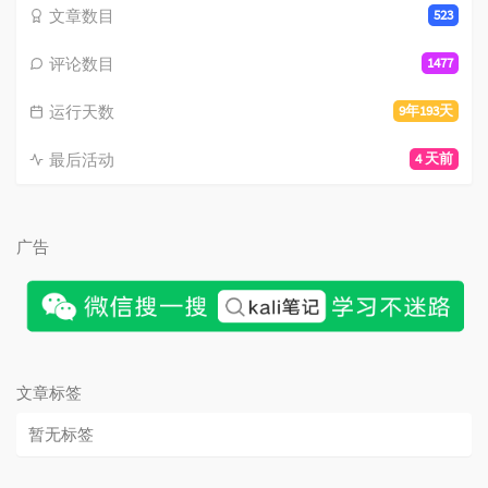
文章数目
523
评论数目
1477
运行天数
9年193天
最后活动
4 天前
广告
文章标签
暂无标签