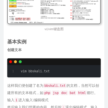
vi/vim键盘图
基本实例
创建文本
vim bbskali.txt
这样我们便创建了名为
的文档，当然可以创
bbskali.txt
建所有的文本格式，如
都行。
php
jsp
doc
bat
html
输入
进入输入\编辑模式
i
然后输入我们想要的内容，然后按
退出编辑模式，输入
: