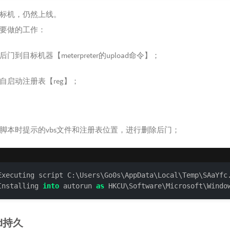
标机，仍然上线。
要做的工作：
门到目标机器【meterpreter的upload命令】；
自启动注册表【reg】；
脚本时提示的vbs文件和注册表位置，进行删除后门；
Executing script C:\Users\Go0s\AppData\Local\Temp\SAaYfc.
Installing 
into
 autorun 
as
 HKCU\Software\Microsoft\Windo
id持久