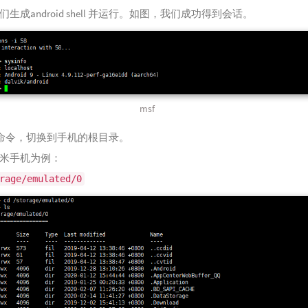
生成android shell 并运行。如图，我们成功得到会话。
msf
命令，切换到手机的根目录。
米手机为例：
rage/emulated/0