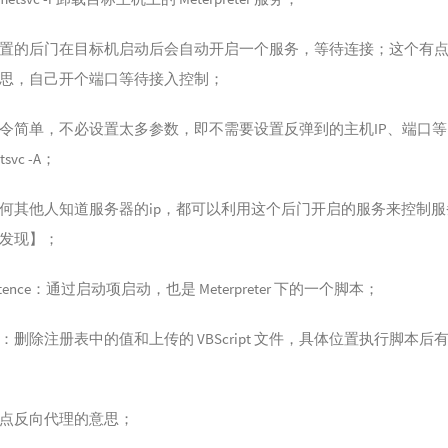
置的后门在目标机启动后会自动开启一个服务，等待连接；这个有
思，自己开个端口等待接入控制；
令简单，不必设置太多参数，即不需要设置反弹到的主机IP、端口等
tsvc -A；
何其他人知道服务器的ip，都可以利用这个后门开启的服务来控制服
发现】；
istence：通过启动项启动，也是 Meterpreter 下的一个脚本；
：删除注册表中的值和上传的 VBScript 文件，具体位置执行脚本后
点反向代理的意思；