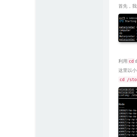
首先，我们
利用
cd
这里以小
cd /sto