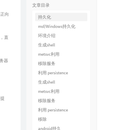
文章目录
点正向
持久化
msf/Windows持久化
环境介绍
，直
生成shell
metsvc利用
务器
移除服务
利用 persistence
生成shell
metsvc利用
有提
移除服务
利用 persistence
移除
android持久