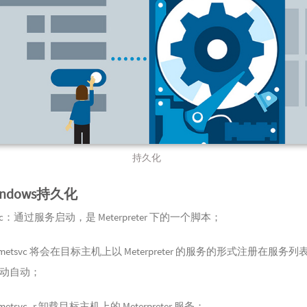
持久化
Windows持久化
svc：通过服务启动，是 Meterpreter 下的一个脚本；
n metsvc 将会在目标主机上以 Meterpreter 的服务的形式注册在服务
动自动；
 metsvc -r 卸载目标主机上的 Meterpreter 服务；