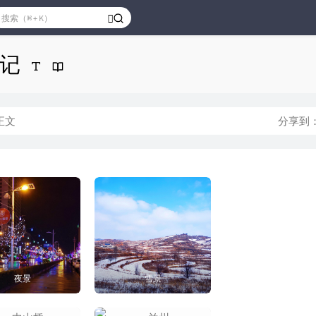
记
正文
分享到
夜景
雪景