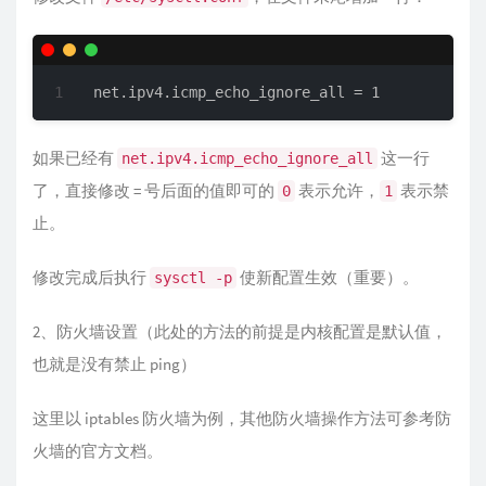
net.ipv4.icmp_echo_ignore_all = 1
如果已经有
这一行
net.ipv4.icmp_echo_ignore_all
了，直接修改 = 号后面的值即可的
表示允许，
表示禁
0
1
止。
修改完成后执行
使新配置生效（重要）。
sysctl -p
2、防火墙设置（此处的方法的前提是内核配置是默认值，
也就是没有禁止 ping）
这里以 iptables 防火墙为例，其他防火墙操作方法可参考防
火墙的官方文档。