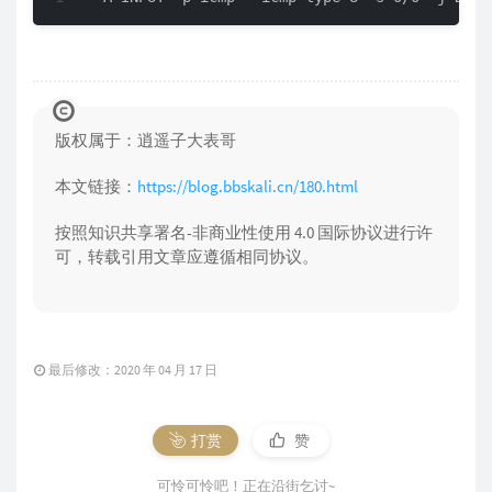
版权属于：逍遥子大表哥
本文链接：
https://blog.bbskali.cn/180.html
按照知识共享署名-非商业性使用 4.0 国际协议进行许
可，转载引用文章应遵循相同协议。
最后修改：2020 年 04 月 17 日
打赏
赞
可怜可怜吧！正在沿街乞讨~