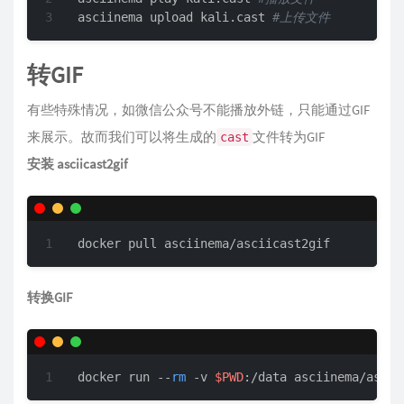
asciinema upload kali.cast 
#上传文件
转GIF
有些特殊情况，如微信公众号不能播放外链，只能通过GIF
来展示。故而我们可以将生成的
文件转为GIF
cast
安装 asciicast2gif
docker pull asciinema/asciicast2gif
转换GIF
docker run --
rm
 -v 
$PWD
:/data asciinema/ascii