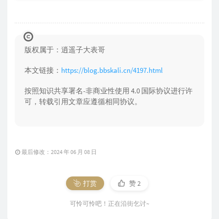
版权属于：逍遥子大表哥
本文链接：
https://blog.bbskali.cn/4197.html
按照知识共享署名-非商业性使用 4.0 国际协议进行许
可，转载引用文章应遵循相同协议。
最后修改：2024 年 06 月 08 日
打赏
赞
2
可怜可怜吧！正在沿街乞讨~