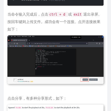
当命令输入完成后，点击
或
退出录屏。
ctrl + d
exit
按回车键则上传文件。成功会有一个连接。点开连接效果
如下：
点击分享，有多种分享形式，如下：