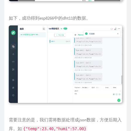
如下，成功得到esp8266中的dht11的数据。
需要注意的是，我们需将数据处理成json数据，方便后期入
库。如
{"temp":23.40,"humi":57.00}