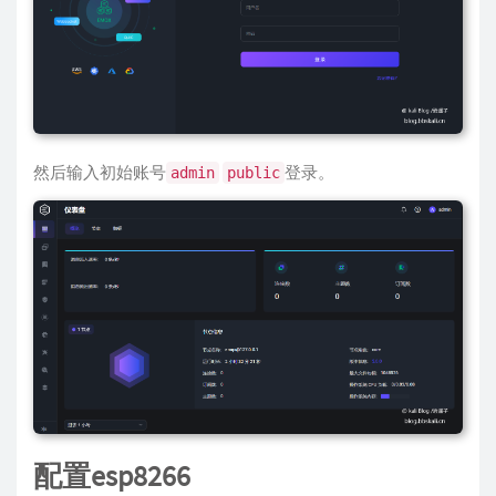
然后输入初始账号
登录。
admin
public
配置esp8266