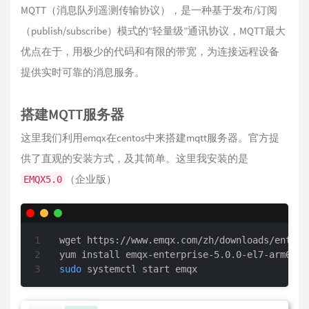
MQTT（消息队列遥测传输协议），是一种基于发布/订阅
（publish/subscribe）模式的“轻量级”通讯协议，MQTT最大
优点在于，用极少的代码和有限的带宽，为连接远程设备
提供实时可靠的消息服务。
搭建MQTT服务器
这里我们利用emqx在centos中来搭建mqtt服务器。官方提
供了直观的安装方式，及其简单。这里我安装的是
（企业版）
EMQX5.0
wget https://www.emqx.com/zh/downloads/enterp
sudo
 systemctl start emqx