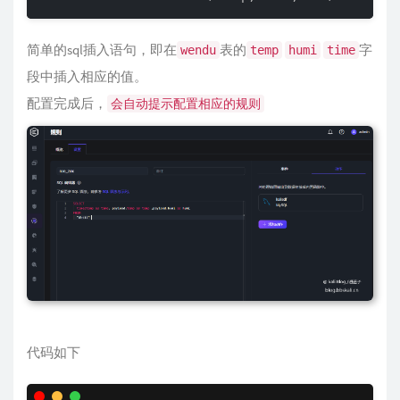
简单的sql插入语句，即在
表的
字
wendu
temp
humi
time
段中插入相应的值。
配置完成后，
会自动提示配置相应的规则
代码如下