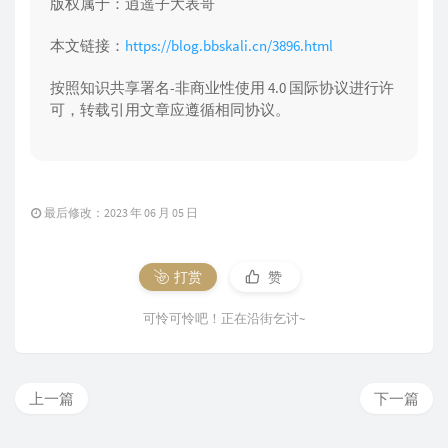
版权属于：逍遥子大表哥
本文链接：
https://blog.bbskali.cn/3896.html
按照知识共享署名-非商业性使用 4.0 国际协议进行许
可，转载引用文章应遵循相同协议。
最后修改：2023 年 06 月 05 日
打赏
赞
可怜可怜吧！正在沿街乞讨~
上一篇
下一篇