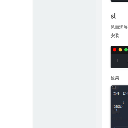
sl
见面满屏
安装
效果