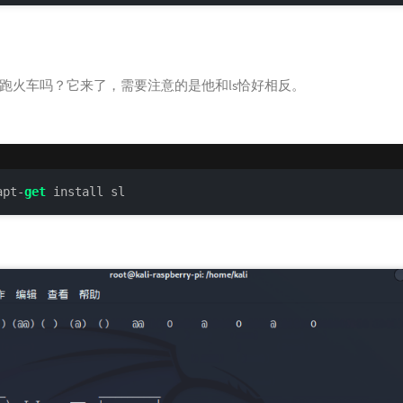
跑火车吗？它来了，需要注意的是他和ls恰好相反。
apt-
get
 install sl