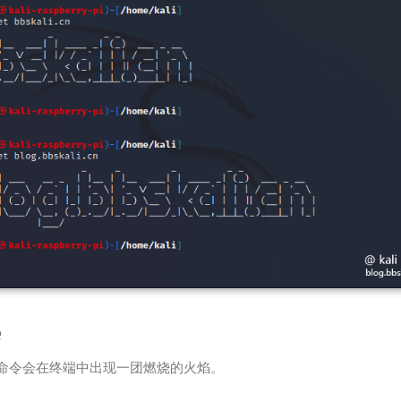
e
命令会在终端中出现一团燃烧的火焰。