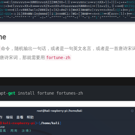
ne
命令，随机输出一句话，或者是一句英文名言，或者是一首唐诗宋
唐诗宋词，那就需要用
fortune-zh
apt-
get
 install fortune fortunes-zh