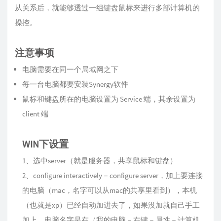
从关系后，就能够透过一组键盘鼠标来进行多部计算机的
操控。
注意事项
电脑需要在同一个局域网之下
每一台电脑都要安装Synergy软件
鼠标和键盘所在的电脑设置为 Service 端，其余设置为
client 端
WIN下设置
1、选中server（就是服务器，共享鼠标和键盘）
2、configure interactively－configure server，加上要连接
的电脑（mac，名字可以从mac的共享里看到），本机
（也就是xp）已经自动加进去了，如果没加就自己手工
加上，电脑名字是在（我的电脑－右键－属性－计算机