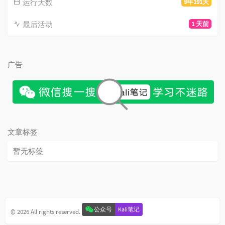
运行天数
9年191天
最后活动
1 天前
广告
文章标签
暂无标签
公众号
Kali笔记
© 2026 All rights reserved.