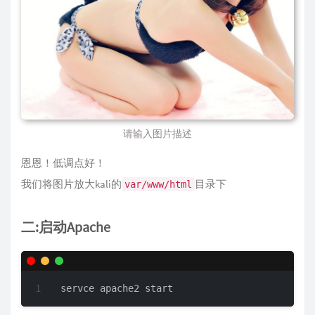
请输入图片描述
恩恩！低调点好！
我们将图片放大kali的
目录下
var/www/html
二:启动Apache
servce apache2 start