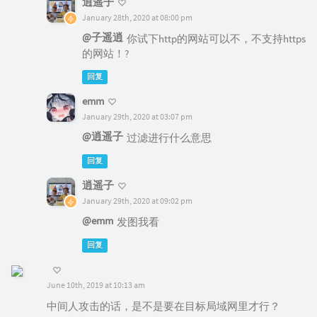
逍遥子
January 28th, 2020 at 08:00 pm
@子遥逍
你试下http的网站可以不，不支持https
的网站！?
回复
emm
January 29th, 2020 at 03:07 pm
@逍遥子
过滤进行什么意思
回复
逍遥子
January 29th, 2020 at 09:02 pm
@emm
发图我看
回复
June 10th, 2019 at 10:13 am
中间人攻击的话，是不是要在目标局域网里才行？