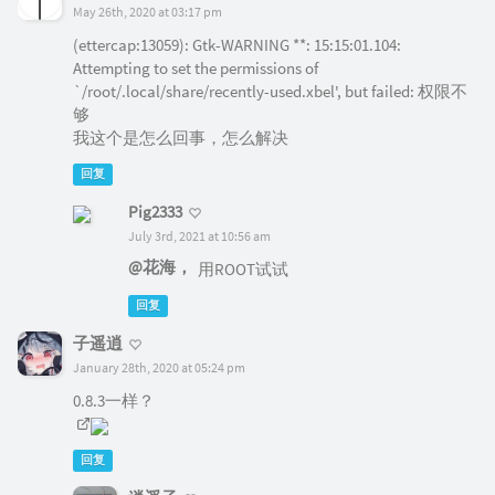
May 26th, 2020 at 03:17 pm
(ettercap:13059): Gtk-WARNING **: 15:15:01.104:
Attempting to set the permissions of
`/root/.local/share/recently-used.xbel', but failed: 权限不
够
我这个是怎么回事，怎么解决
回复
Pig2333
July 3rd, 2021 at 10:56 am
@花海，
用ROOT试试
回复
子遥逍
January 28th, 2020 at 05:24 pm
0.8.3一样？
回复