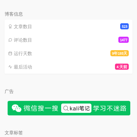
论
数：
博客信息
文章数目
523
评论数目
1477
运行天数
9年193天
最后活动
4 天前
广告
文章标签