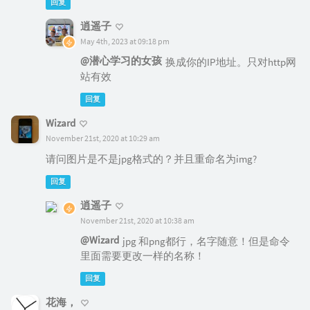
回复
逍遥子
May 4th, 2023 at 09:18 pm
@潜心学习的女孩
换成你的IP地址。只对http网
站有效
回复
Wizard
November 21st, 2020 at 10:29 am
请问图片是不是jpg格式的？并且重命名为img?
回复
逍遥子
November 21st, 2020 at 10:38 am
@Wizard
jpg 和png都行，名字随意！但是命令
里面需要更改一样的名称！
回复
花海，