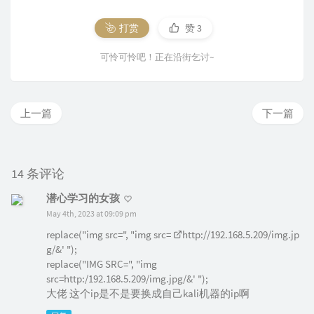
打赏
赞
3
可怜可怜吧！正在沿街乞讨~
上一篇
下一篇
14 条评论
潜心学习的女孩
May 4th, 2023 at 09:09 pm
replace("img src=", "img src=
http://192.168.5.209/img.jp
g/&
' ");
replace("IMG SRC=", "img
src=http:/192.168.5.209/img.jpg/&' ");
大佬 这个ip是不是要换成自己kali机器的ip啊