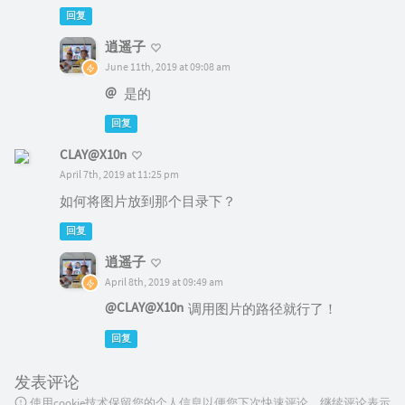
回复
逍遥子
June 11th, 2019 at 09:08 am
@
是的
回复
CLAY@X10n
April 7th, 2019 at 11:25 pm
如何将图片放到那个目录下？
回复
逍遥子
April 8th, 2019 at 09:49 am
@CLAY@X10n
调用图片的路径就行了！
回复
发表评论
使用cookie技术保留您的个人信息以便您下次快速评论，继续评论表示