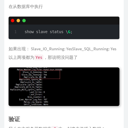
在从数据库中执行
show slave status \
G
;
如果出现： Slave_IO_Running: YesSlave_SQL_Running: Yes
以上两项都为
，那说明没问题了
Yes
验证