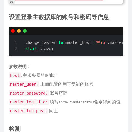
设置登录主数据库的账号和密码等信息
change master 
to
 master_host
=
'主ip'
,master_us
start
 slave;
参数说明：
: 主服务器的IP地址
host
上面配置的用于复制的账号
master_user:
账号密码
master_password:
填写show master status命令得到的值
master_log_file:
同上
master_log_pos：
检测