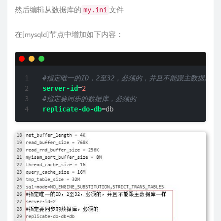
然后编辑从数据库的
文件
my.ini
在[mysqld]节点中增加如下内容：
#指定唯一的ID，2至32，必须的，并且不能跟主数据库一
server-id
=
2
#指定要同步的数据库，必须的
replicate-do-db
=db