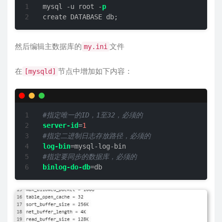
mysql -u root -
p
create DATABASE db;
然后编辑主数据库的
文件
my.ini
在
节点中增加如下内容：
[mysqld]
#指定唯一的ID，1至32，必须的
server-id
=
1
#指定二进制日志存放路径，必须的
log-bin
#指定要同步的数据库，必须的
binlog-do-db
=db