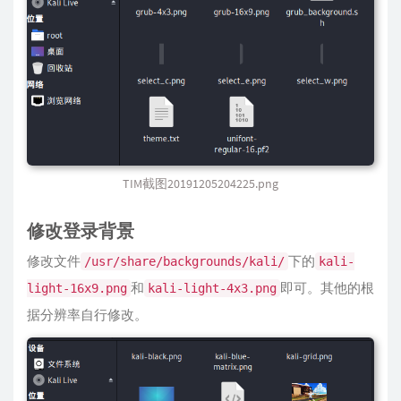
TIM截图20191205204225.png
修改登录背景
修改文件
下的
/usr/share/backgrounds/kali/
kali-
和
即可。其他的根
light-16x9.png
kali-light-4x3.png
据分辨率自行修改。