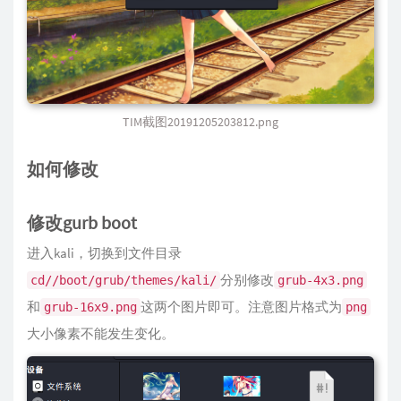
TIM截图20191205203812.png
如何修改
修改gurb boot
进入kali，切换到文件目录
分别修改
cd//boot/grub/themes/kali/
grub-4x3.png
和
这两个图片即可。注意图片格式为
grub-16x9.png
png
大小像素不能发生变化。