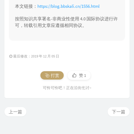
本文链接：
https://blog.bbskali.cn/1556.html
按照知识共享署名-非商业性使用 4.0 国际协议进行许
可，转载引用文章应遵循相同协议。
最后修改：2019 年 12 月 05 日
打赏
赞
1
可怜可怜吧！正在沿街乞讨~
上一篇
下一篇