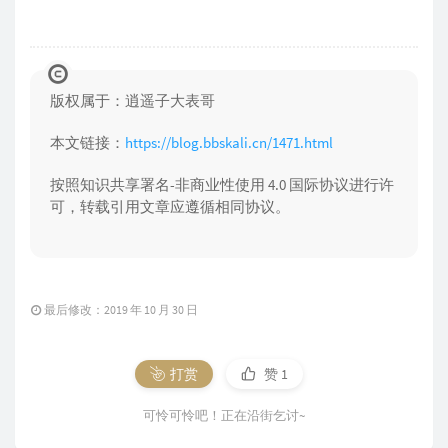
版权属于：逍遥子大表哥
本文链接：
https://blog.bbskali.cn/1471.html
按照知识共享署名-非商业性使用 4.0 国际协议进行许
可，转载引用文章应遵循相同协议。
最后修改：2019 年 10 月 30 日
打赏
赞
1
可怜可怜吧！正在沿街乞讨~