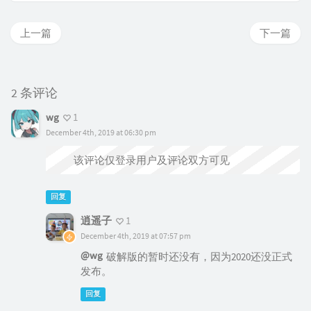
上一篇
下一篇
2 条评论
wg
1
December 4th, 2019 at 06:30 pm
该评论仅登录用户及评论双方可见
回复
逍遥子
1
December 4th, 2019 at 07:57 pm
@wg
破解版的暂时还没有，因为2020还没正式
发布。
回复