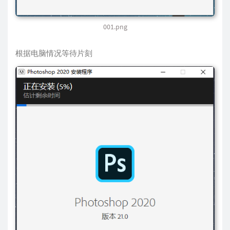
001.png
根据电脑情况等待片刻