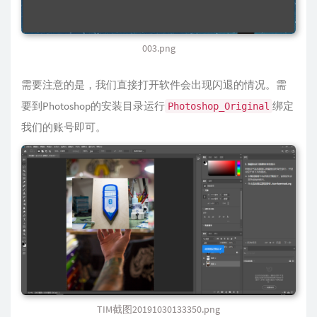
003.png
需要注意的是，我们直接打开软件会出现闪退的情况。需
要到Photoshop的安装目录运行
绑定
Photoshop_Original
我们的账号即可。
TIM截图20191030133350.png