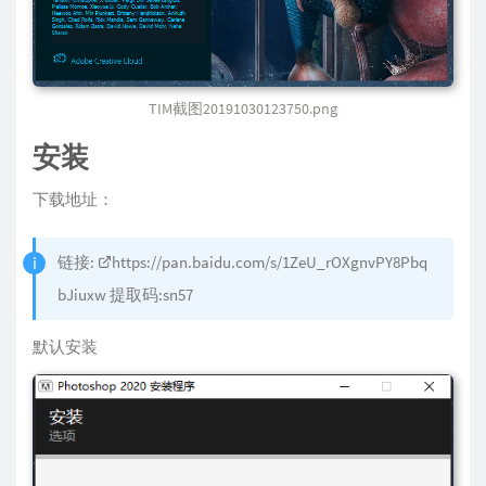
TIM截图20191030123750.png
安装
下载地址：
链接:
https://pan.baidu.com/s/1ZeU_rOXgnvPY8Pbq
bJiuxw
提取码:sn57
默认安装