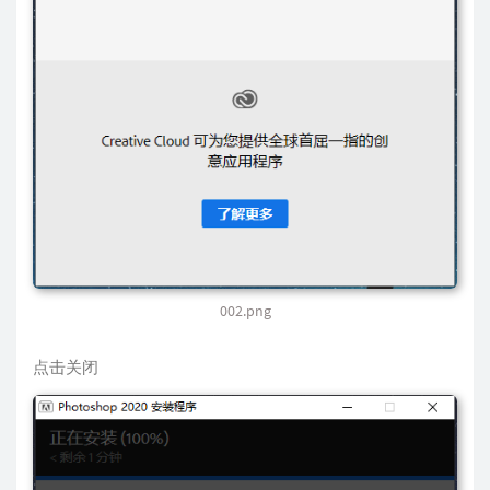
002.png
点击关闭