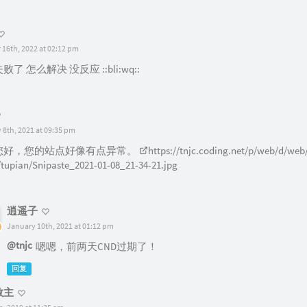
 16th, 2022 at 02:12 pm
了 怎么解决 没反应 ::bli:wq::
 8th, 2021 at 09:35 pm
您好，您的站点好像有点异常。
https://tnjc.coding.net/p/web/d/web
/tupian/Snipaste_2021-01-08_21-34-21.jpg
逍遥子
January 10th, 2021 at 01:12 pm
@tnjc
嗯嗯，前两天CND过期了！
回复
教主