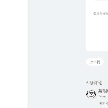
最后修改：2
上一篇
6 条评论
菜鸟
Decembe
博主 