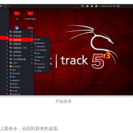
开始菜单
上面命令，会回到原来的桌面。