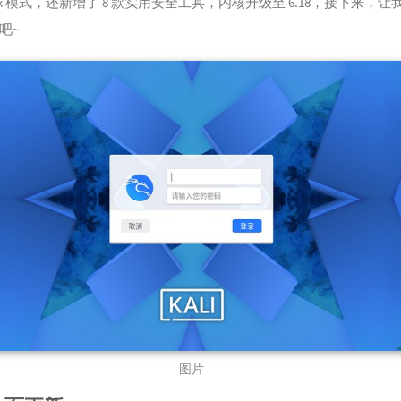
rack 模式，还新增了 8 款实用安全工具，内核升级至 6.18，接下来，让
吧~
图片