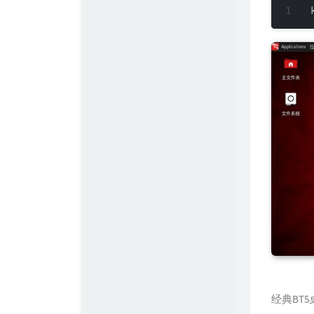
经典BT5