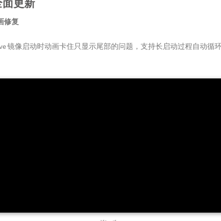
全面更新
动画修复
Live 镜像启动时动画卡住只显示尾部的问题，支持长启动过程自动循