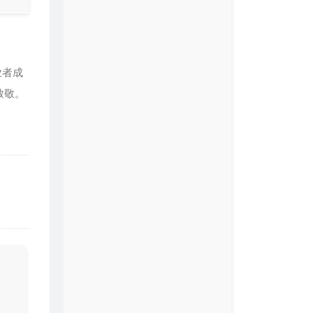
从业者成
致敬。