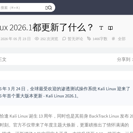
Linux 2026.1都更新了什么？
发
分
2026 年 05 月 23 日
252 次浏览
暂无评论
1466字数
全部
布
类：
时
间：
正文
分享到
26 年 3 月 24 日，全球最受欢迎的渗透测试操作系统 Kali Linux 迎来了
26 年首个重大版本更新 - Kali Linux 2026.1。
 Kali Linux 诞生 13 周年，同时也是其前身 BackTrack Linux 发布 2
时刻。官方不仅带来了年度主题大焕新，更重磅推出了情怀满满的