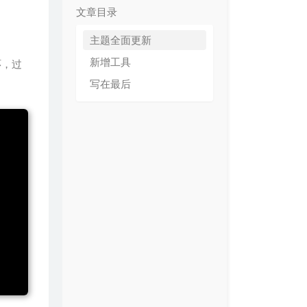
文章目录
主题全面更新
新增工具
环，过
写在最后