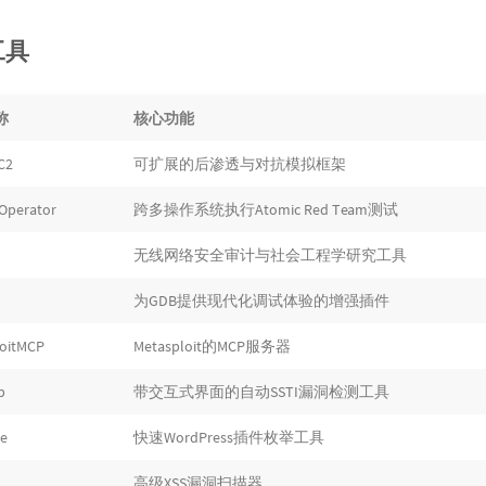
工具
称
核心功能
C2
可扩展的后渗透与对抗模拟框架
Operator
跨多操作系统执行Atomic Red Team测试
无线网络安全审计与社会工程学研究工具
为GDB提供现代化调试体验的增强插件
oitMCP
Metasploit的MCP服务器
p
带交互式界面的自动SSTI漏洞检测工具
e
快速WordPress插件枚举工具
高级XSS漏洞扫描器