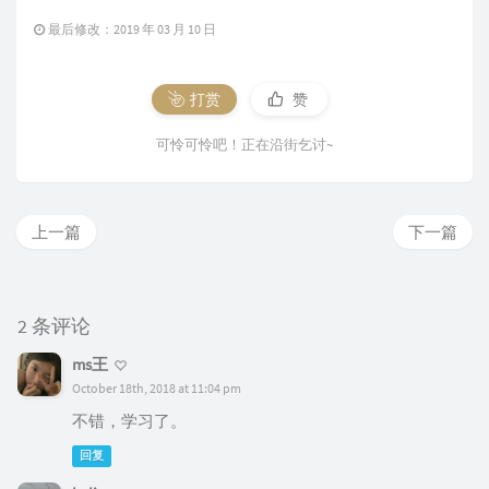
最后修改：2019 年 03 月 10 日
打赏
赞
可怜可怜吧！正在沿街乞讨~
上一篇
下一篇
2 条评论
ms王
October 18th, 2018 at 11:04 pm
不错，学习了。
回复