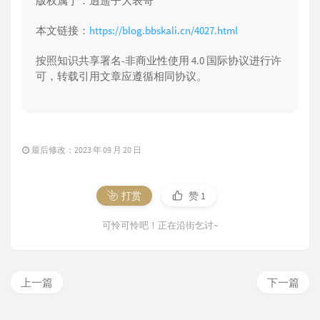
版权属于：逍遥子大表哥
本文链接：
https://blog.bbskali.cn/4027.html
按照知识共享署名-非商业性使用 4.0 国际协议进行许
可，转载引用文章应遵循相同协议。
最后修改：2023 年 09 月 20 日
打赏
赞
1
可怜可怜吧！正在沿街乞讨~
上一篇
下一篇