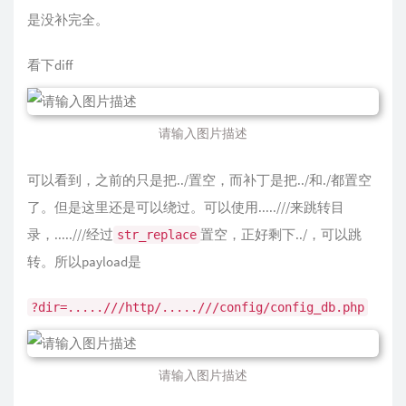
是没补完全。
看下diff
请输入图片描述
可以看到，之前的只是把../置空，而补丁是把../和./都置空
了。但是这里还是可以绕过。可以使用.....///来跳转目
录，.....///经过
置空，正好剩下../，可以跳
str_replace
转。所以payload是
?dir=.....///http/.....///config/config_db.php
请输入图片描述