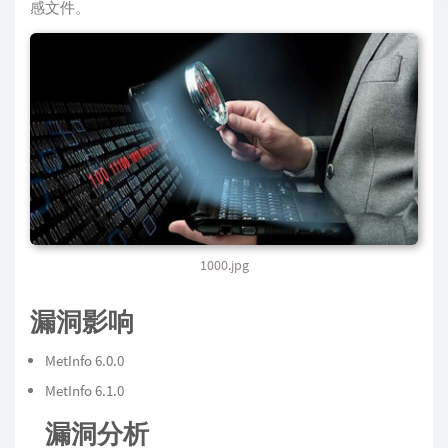
感文件。
1000.jpg
漏洞影响
MetInfo 6.0.0
MetInfo 6.1.0
漏洞分析