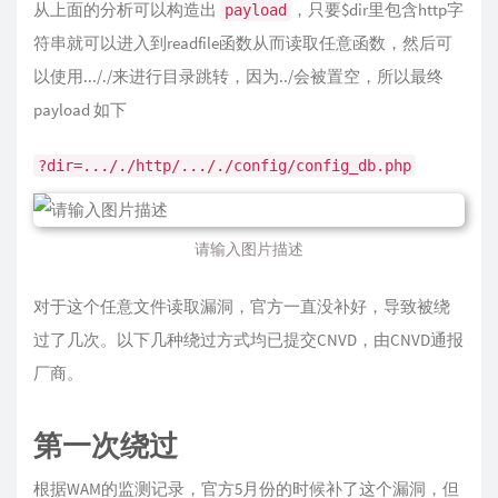
从上面的分析可以构造出
，只要$dir里包含http字
payload
符串就可以进入到readfile函数从而读取任意函数，然后可
以使用..././来进行目录跳转，因为../会被置空，所以最终
payload 如下
?dir=..././http/..././config/config_db.php
请输入图片描述
对于这个任意文件读取漏洞，官方一直没补好，导致被绕
过了几次。以下几种绕过方式均已提交CNVD，由CNVD通报
厂商。
第一次绕过
根据WAM的监测记录，官方5月份的时候补了这个漏洞，但