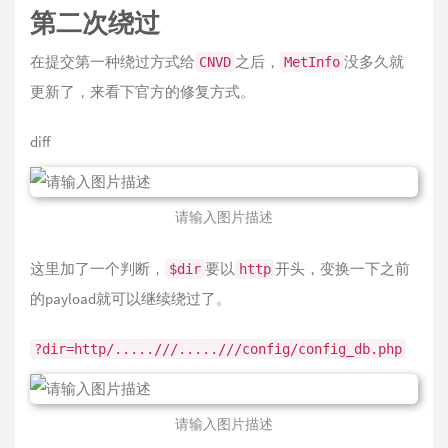
第二次绕过
在提交第一种绕过方式给
之后，
没多久就
CNVD
MetInfo
更新了，来看下官方的修复方式。
diff
请输入图片描述
这里加了一个判断，
要以
开头，变换一下之前
$dir
http
的payload就可以继续绕过了。
?dir=http/.....///.....///config/config_db.php
请输入图片描述