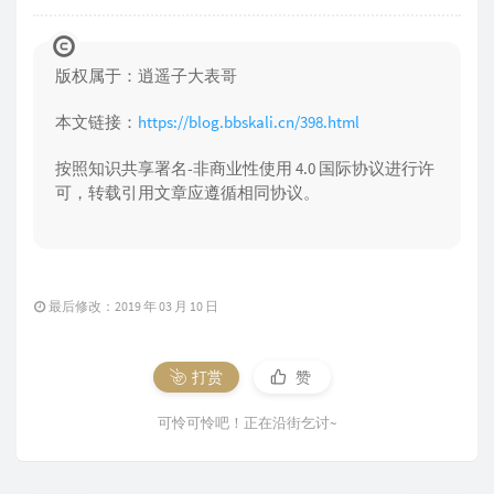
版权属于：逍遥子大表哥
本文链接：
https://blog.bbskali.cn/398.html
按照知识共享署名-非商业性使用 4.0 国际协议进行许
可，转载引用文章应遵循相同协议。
最后修改：2019 年 03 月 10 日
打赏
赞
可怜可怜吧！正在沿街乞讨~