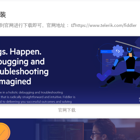
装
到官网进行下载即可。官网地址：
https://www.telerik.com/fiddler
官网下载