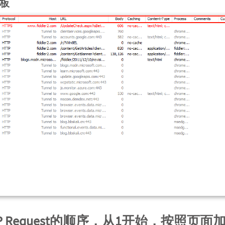
板
TP Request的顺序，从1开始，按照页面