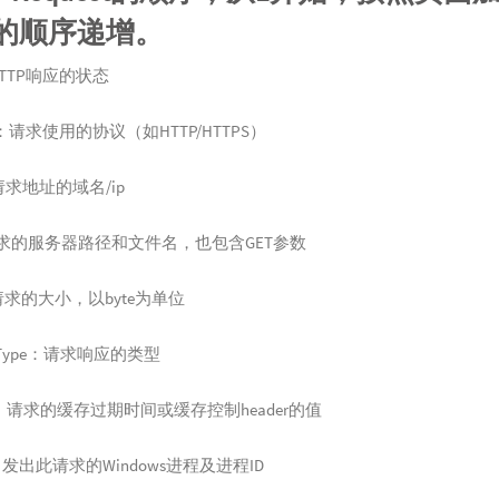
的顺序递增。
 : HTTP响应的状态
col：请求使用的协议（如HTTP/HTTPS）
请求地址的域名/ip
请求的服务器路径和文件名，也包含GET参数
请求的大小，以byte为单位
nt-Type：请求响应的类型
ng：请求的缓存过期时间或缓存控制header的值
ss：发出此请求的Windows进程及进程ID