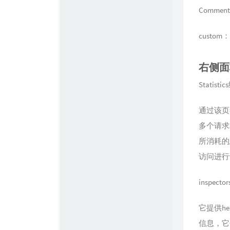
Comme
cust
右侧面
Statist
通过该页
多个请求
所消耗的
访问进行
inspec
它提供he
信息，它