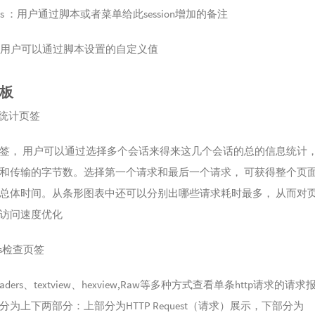
nts ：用户通过脚本或者菜单给此session增加的备注
om：用户可以通过脚本设置的自定义值
板
ics统计页签
签， 用户可以通过选择多个会话来得来这几个会话的总的信息统计
和传输的字节数。选择第一个请求和最后一个请求， 可获得整个页
总体时间。从条形图表中还可以分别出哪些请求耗时最多， 从而对
访问速度优化
tors检查页签
aders、textview、hexview,Raw等多种方式查看单条http请求的请
分为上下两部分：上部分为HTTP Request（请求）展示，下部分为