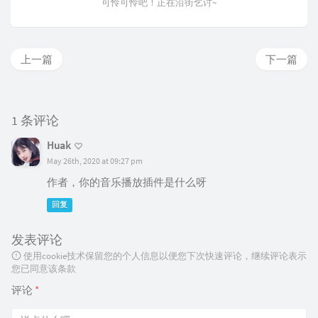
可怜可怜吧！正在沿街乞讨~
上一篇
下一篇
1 条评论
Huak
May 26th, 2020 at 09:27 pm
作者，你的音乐播放插件是什么呀
回复
发表评论
使用cookie技术保留您的个人信息以便您下次快速评论，继续评论表示
您已同意该条款
评论
*