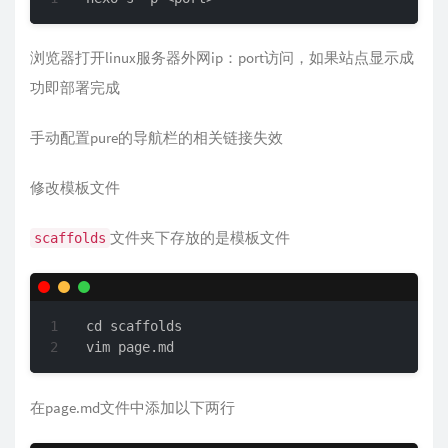
浏览器打开linux服务器外网ip：port访问，如果站点显示成
功即部署完成
手动配置pure的导航栏的相关链接失效
修改模板文件
文件夹下存放的是模板文件
scaffolds
cd scaffolds

vim page.md
在page.md文件中添加以下两行