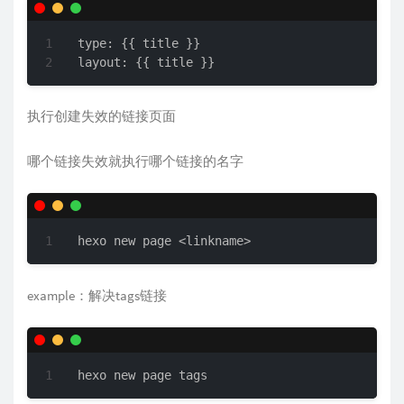
type: {{ title }}

layout: {{ title }}
执行创建失效的链接页面
哪个链接失效就执行哪个链接的名字
hexo new page <linkname>
example：解决tags链接
hexo new page tags