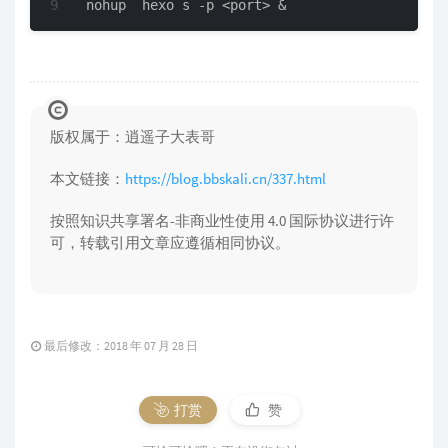
nohup  hexo s -p <port> &
版权属于：逍遥子大表哥
本文链接：
https://blog.bbskali.cn/337.html
按照知识共享署名-非商业性使用 4.0 国际协议进行许
可，转载引用文章应遵循相同协议。
最后修改：2018 年 07 月 28 日
打赏
赞