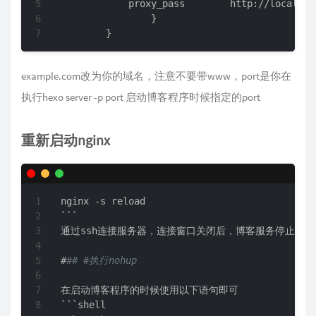
            proxy_pass        http://localhost
                }

        }
example.com改为你的域名，注意不要带www，port是你在
执行hexo server -p port 启动博客程序时候指定的port
重新启动nginx
nginx -s reload

```

#
## #执行nohup
在启动博客程序的时候使用以下语句即可

```shell
