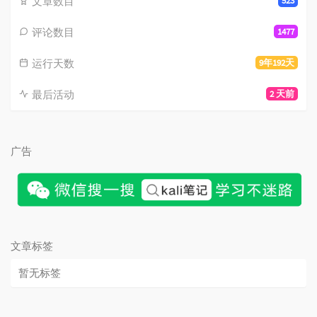
文章数目
523
评论数目
1477
运行天数
9年192天
最后活动
2 天前
广告
文章标签
暂无标签