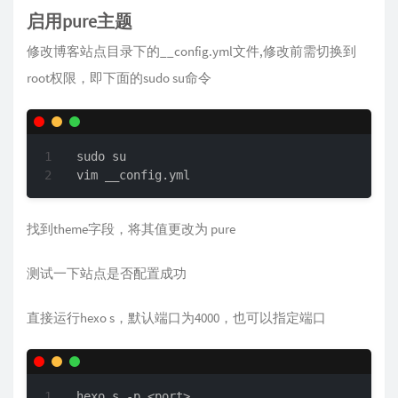
启用pure主题
修改博客站点目录下的__config.yml文件,修改前需切换到
root权限，即下面的sudo su命令
sudo su

vim __config.yml
找到theme字段，将其值更改为 pure
测试一下站点是否配置成功
直接运行hexo s，默认端口为4000，也可以指定端口
hexo s -p <port>