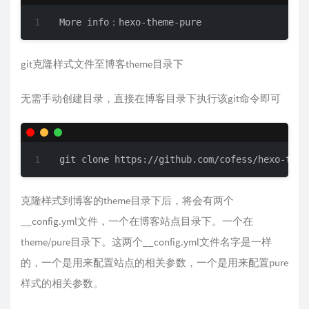
More info：hexo-theme-pure
git克隆样式文件至博客theme目录下
无需手动创建目录，直接在博客目录下执行该git命令即可
git clone https://github.com/cofess/hexo-them
克隆样式到博客的theme目录下后，将会有两个
__config.yml文件，一个在博客站点目录下。一个在
theme/pure目录下。这两个__config.yml文件名字是一样
的，一个是用来配置站点的相关参数，一个是用来配置pure
样式的相关参数。