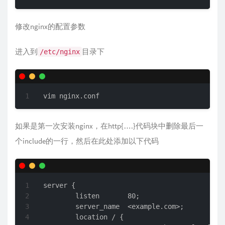
修改nginx的配置参数
进入到
目录下
/etc/nginx
vim nginx.conf
如果是第一次安装nginx，在http{….}代码块中删除最后一
个include的一行，然后在此处添加以下代码
server {

        listen       80;

        server_name  <example.com>;

        location / {
