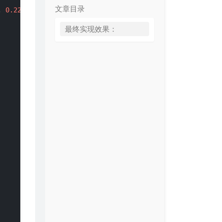
文章目录
, 
0.22
);

最终实现效果：