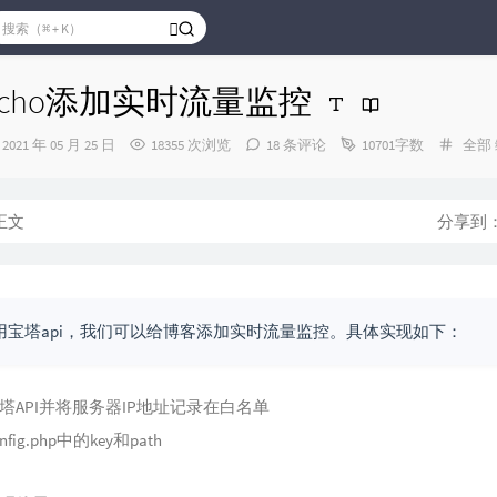
pecho添加实时流量监控
发
分
2021 年 05 月 25 日
18355 次浏览
18 条评论
10701字数
全部
布
类：
时
间：
正文
分享到
用宝塔api，我们可以给博客添加实时流量监控。具体实现如下：
塔API并将服务器IP地址记录在白名单
fig.php中的key和path