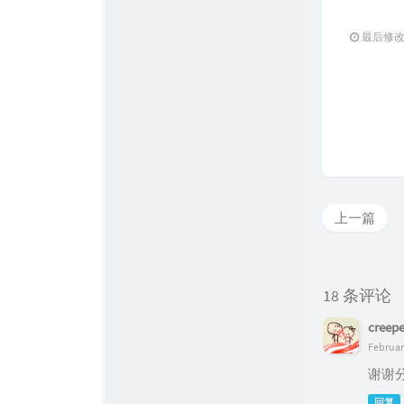
最后修改：2
上一篇
18 条评论
creepe
Februar
谢谢
回复