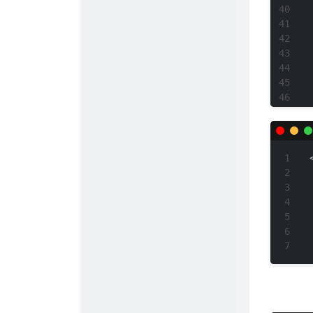
陶小桃Blog
Simple Blog