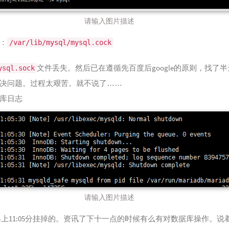
请输入图片描述
：
/var/lib/mysql/mysql.cock
文件丢失。然后已在遵循先百度后google的原则，找了
ysql.sock
决问题。过程太艰苦。就不说了……
库日志
请输入图片描述
早上11:05分挂掉的。资讯了下十一点的时候有么有对数据库操作。说