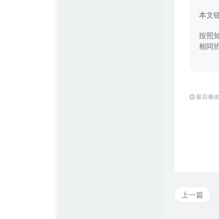
本文
按照知
相同
最后修改：2
上一篇