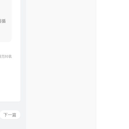
遵循
规范转载
下一篇