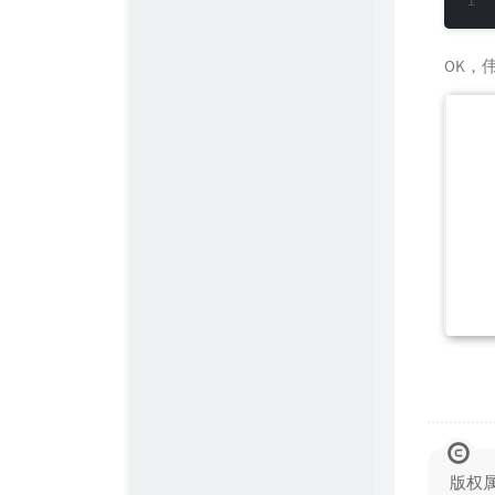
OK，
版权