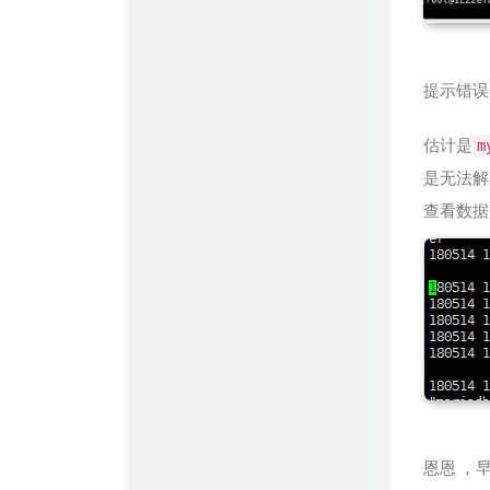
陶小桃Blog
Simple Blog
提示错误
估计是
m
是无法解
查看数据
恩恩 ，