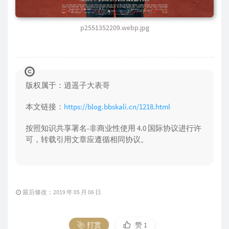
p2551352209.webp.jpg
版权属于：逍遥子大表哥
本文链接：
https://blog.bbskali.cn/1218.html
按照知识共享署名-非商业性使用 4.0 国际协议进行许
可，转载引用文章应遵循相同协议。
最后修改：2019 年 05 月 06 日
打赏
赞
1