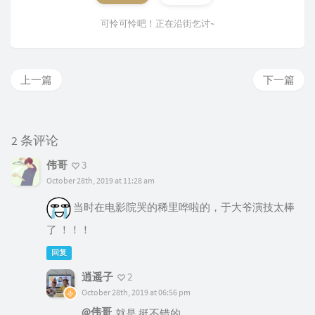
可怜可怜吧！正在沿街乞讨~
上一篇
下一篇
2 条评论
伟哥
3
October 28th, 2019 at 11:28 am
当时在电影院哭的稀里哗啦的，于大爷演技太棒
了 ！！！
回复
逍遥子
2
October 28th, 2019 at 06:56 pm
@伟哥
就是 挺不错的。