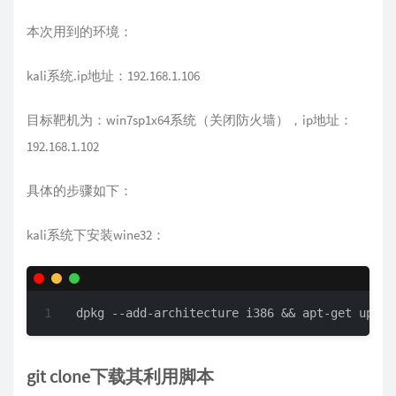
本次用到的环境：
kali系统.ip地址：192.168.1.106
目标靶机为：win7sp1x64系统（关闭防火墙），ip地址：
192.168.1.102
具体的步骤如下：
kali系统下安装wine32：
dpkg --add-architecture i386 && apt-get updat
git clone下载其利用脚本