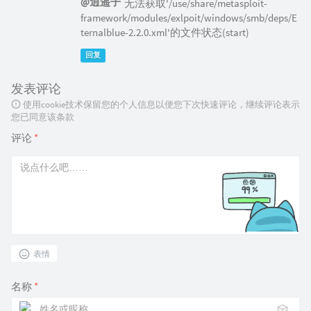
@逍遥子
无法获取'/use/share/metasploit-
framework/modules/exlpoit/windows/smb/deps/E
ternalblue-2.2.0.xml'的文件状态(start)
回复
发表评论
使用cookie技术保留您的个人信息以便您下次快速评论，继续评论表示
您已同意该条款
评论
*
表情
名称
*
🎲