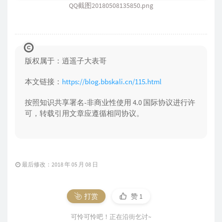
QQ截图20180508135850.png
版权属于：逍遥子大表哥
本文链接：
https://blog.bbskali.cn/115.html
按照知识共享署名-非商业性使用 4.0 国际协议进行许
可，转载引用文章应遵循相同协议。
最后修改：2018 年 05 月 08 日
打赏
赞
1
可怜可怜吧！正在沿街乞讨~