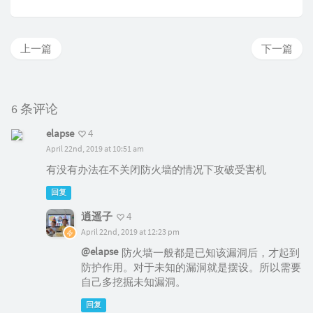
上一篇
下一篇
6 条评论
elapse
4
April 22nd, 2019 at 10:51 am
有没有办法在不关闭防火墙的情况下攻破受害机
回复
逍遥子
4
April 22nd, 2019 at 12:23 pm
@elapse
防火墙一般都是已知该漏洞后，才起到
防护作用。对于未知的漏洞就是摆设。所以需要
自己多挖掘未知漏洞。
回复